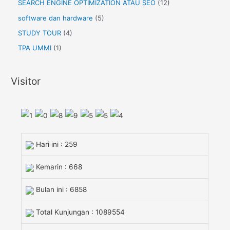
SEARCH ENGINE OPTIMIZATION ATAU SEO
(12)
software dan hardware
(5)
STUDY TOUR
(4)
TPA UMMI
(1)
Visitor
Hari ini : 259
Kemarin : 668
Bulan ini : 6858
Total Kunjungan : 1089554