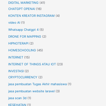
DIGITAL MARKETING
(41)
CHATGPT OPENAI
(16)
KONTEN KREATOR INSTAGRAM
(4)
video AI
(1)
Whatsapp Chatgpt 4
(5)
DRONE FOR MAPPING
(2)
HIPNOTERAPI
(2)
HOMESCHOOLING
(45)
INTERNET
(15)
INTERNET OF THINGS ATAU IOT
(23)
INVESTASI
(2)
CRYPTOCURRENCY
(2)
jasa pembuatan Tugas Akhir mahasiswa
(1)
jasa pembuatan website laravel
(3)
jasa scan 3d
(1)
KESEHATAN
(1)