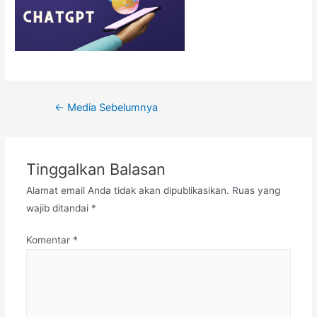
Navigasi
←
Media Sebelumnya
pos
Tinggalkan Balasan
Alamat email Anda tidak akan dipublikasikan.
Ruas yang
wajib ditandai
*
Komentar
*