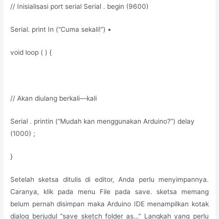
// Inisialisasi port serial Serial . begin (9600)
Serial. print In (“Cuma sekali!”) •
void loop ( ) {
// Akan diulang berkali—kali
Serial . printin (“Mudah kan menggunakan Arduino?”) delay
(1000) ;
}
Setelah sketsa ditulis di editor, Anda perlu menyimpannya.
Caranya, klik pada menu File pada save. sketsa memang
belum pernah disimpan maka Arduino IDE menampilkan kotak
dialog berjudul “save sketch folder as…” Langkah yang perlu