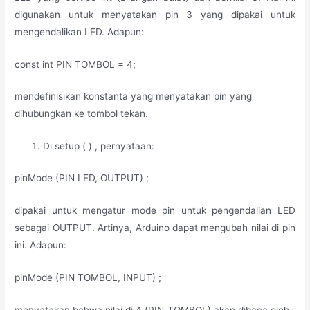
digunakan untuk menyatakan pin 3 yang dipakai untuk
mengendalikan LED. Adapun:
const int PIN TOMBOL = 4;
mendefinisikan konstanta yang menyatakan pin yang
dihubungkan ke tombol tekan.
Di setup ( ) , pernyataan:
pinMode (PIN LED, OUTPUT) ;
dipakai untuk mengatur mode pin untuk pengendalian LED
sebagai OUTPUT. Artinya, Arduino dapat mengubah nilai di pin
ini. Adapun:
pinMode (PIN TOMBOL, INPUT) ;
menyatakan bahwa nilai di 4 (PIN_TOMBOL) akan dibaca oleh