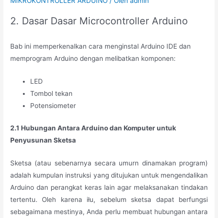
MIKROKONTROLLER ARDUINO
/ Oleh
admin
2. Dasar Dasar Microcontroller Arduino
Bab ini memperkenalkan cara menginstal Arduino IDE dan
memprogram Arduino dengan melibatkan komponen:
LED
Tombol tekan
Potensiometer
2.1 Hubungan Antara Arduino dan Komputer untuk
Penyusunan Sketsa
Sketsa (atau sebenarnya secara umurn dinamakan program)
adalah kumpulan instruksi yang ditujukan untuk mengendalikan
Arduino dan perangkat keras lain agar melaksanakan tindakan
tertentu. Oleh karena iłu, sebelum sketsa dapat berfungsi
sebagaimana mestinya, Anda perlu membuat hubungan antara