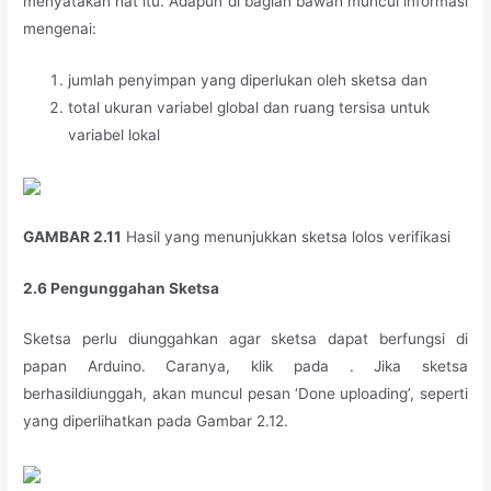
menyatakan hat itu. Adapun di bagian bawah muncul informasi
mengenai:
jumlah penyimpan yang diperlukan oleh sketsa dan
total ukuran variabel global dan ruang tersisa untuk
variabel lokal
GAMBAR 2.11
Hasil yang menunjukkan sketsa lolos verifikasi
2.6 Pengunggahan Sketsa
Sketsa perlu diunggahkan agar sketsa dapat berfungsi di
papan Arduino. Caranya, klik pada . Jika sketsa
berhasildiunggah, akan muncul pesan ‘Done uploading’, seperti
yang diperlihatkan pada Gambar 2.12.