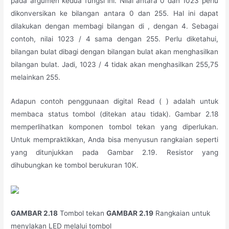
pada argumen kedua fungsi ini. Nilai antara 0 dan 1023 perlu
dikonversikan ke bilangan antara 0 dan 255. Hal ini dapat
dilakukan dengan membagi bilangan di , dengan 4. Sebagai
contoh, nilai 1023 / 4 sama dengan 255. Perlu diketahui,
bilangan bulat dibagi dengan bilangan bulat akan menghasilkan
bilangan bulat. Jadi, 1023 / 4 tidak akan menghasilkan 255,75
melainkan 255.
Adapun contoh penggunaan digital Read ( ) adalah untuk
membaca status tombol (ditekan atau tidak). Gambar 2.18
memperlihatkan komponen tombol tekan yang diperlukan.
Untuk mempraktikkan, Anda bisa menyusun rangkaian seperti
yang ditunjukkan pada Gambar 2.19. Resistor yang
dihubungkan ke tombol berukuran 10K.
GAMBAR 2.18
Tombol tekan
GAMBAR 2.19
Rangkaian untuk
menylakan LED melalui tombol