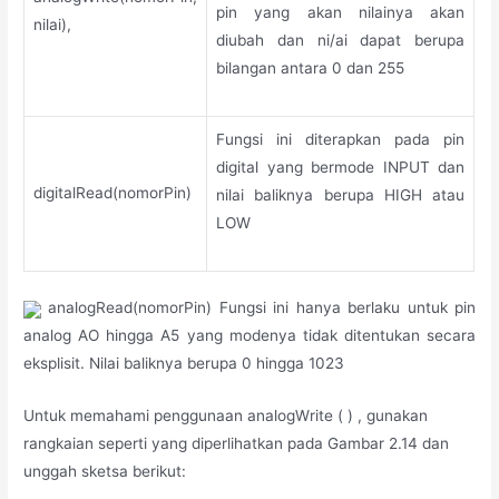
pin yang akan nilainya akan
nilai),
diubah dan ni/ai dapat berupa
bilangan antara 0 dan 255
Fungsi ini diterapkan pada pin
digital yang bermode INPUT dan
digitalRead(nomorPin)
nilai baliknya berupa HIGH atau
LOW
analogRead(nomorPin) Fungsi ini hanya berlaku untuk pin
analog AO hingga A5 yang modenya tidak ditentukan secara
eksplisit. Nilai baliknya berupa 0 hingga 1023
Untuk memahami penggunaan analogWrite ( ) , gunakan
rangkaian seperti yang diperlihatkan pada Gambar 2.14 dan
unggah sketsa berikut: