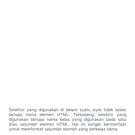
Selektor yang digunakan di dalam suatu style tidak selalu
berupa nama elemen HTML. Terkadang, selektor yang
digunakan berupa nama kelas yang digunakan pada satu
atau sejumlah elemen HTML. Hal ini sangat bermanfaat
untuk memformat sejumlah elemen yang berkelas sama.