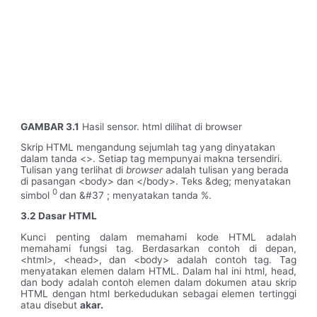
GAMBAR 3.1
Hasil sensor. html dilihat di browser
Skrip HTML mengandung sejumlah tag yang dinyatakan
dalam tanda <>. Setiap tag mempunyai makna tersendiri.
Tulisan yang terlihat di
browser
adalah tulisan yang berada
di pasangan <body> dan </body>. Teks &deg; menyatakan
0
simbol
dan &#37 ; menyatakan tanda %.
3.2 Dasar HTML
Kunci penting dalam memahami kode HTML adalah
memahami fungsi tag. Berdasarkan contoh di depan,
<html>, <head>, dan <body> adalah contoh tag. Tag
menyatakan elemen dalam HTML. Dalam hal ini html, head,
dan body adalah contoh elemen dalam dokumen atau skrip
HTML dengan html berkedudukan sebagai elemen tertinggi
atau disebut
akar.