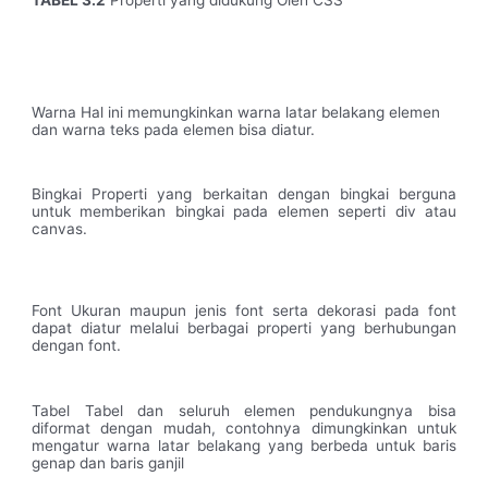
TABEL 3.2
Properti yang didukung Oleh CSS
Warna Hal ini memungkinkan warna latar belakang elemen
dan warna teks pada elemen bisa diatur.
Bingkai Properti yang berkaitan dengan bingkai berguna
untuk memberikan bingkai pada elemen seperti div atau
canvas.
Font Ukuran maupun jenis font serta dekorasi pada font
dapat diatur melalui berbagai properti yang berhubungan
dengan font.
Tabel Tabel dan seluruh elemen pendukungnya bisa
diformat dengan mudah, contohnya dimungkinkan untuk
mengatur warna latar belakang yang berbeda untuk baris
genap dan baris ganjil