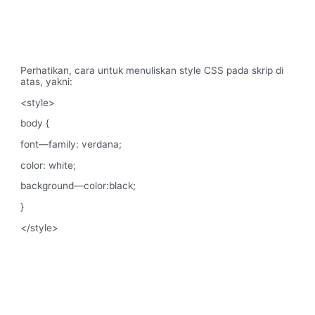
Perhatikan, cara untuk menuliskan style CSS pada skrip di
atas, yakni:
<style>
body {
font—family: verdana;
color: white;
background—color:black;
}
</style>