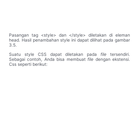
Pasangan tag <style> dan </style> diletakan di eleman
head. Hasil penambahan style ini dapat dilihat pada gambar
3.5.
Suatu style CSS dapat diletakan pada
file
tersendiri.
Sebagai contoh, Anda bisa membuat
file
dengan ekstensi.
Css seperti berikut: