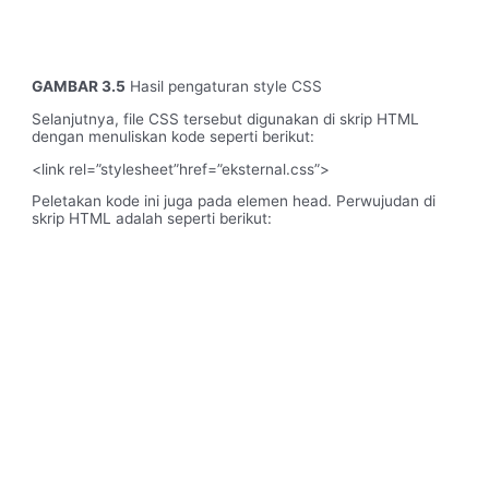
GAMBAR 3.5
Hasil pengaturan style CSS
Selanjutnya, file CSS tersebut digunakan di skrip HTML
dengan menuliskan kode seperti berikut:
<link rel=”stylesheet”href=”eksternal.css”>
Peletakan kode ini juga pada elemen head. Perwujudan di
skrip HTML adalah seperti berikut: