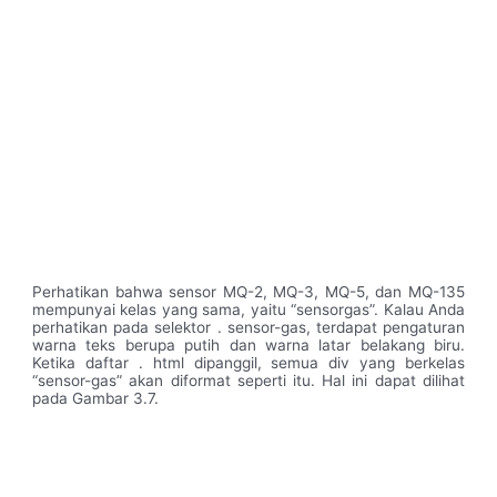
Perhatikan bahwa sensor MQ-2, MQ-3, MQ-5, dan MQ-135
mempunyai kelas yang sama, yaitu “sensorgas”. Kalau Anda
perhatikan pada selektor . sensor-gas, terdapat pengaturan
warna teks berupa putih dan warna latar belakang biru.
Ketika daftar . html dipanggil, semua div yang berkelas
“sensor-gas” akan diformat seperti itu. Hal ini dapat dilihat
pada Gambar 3.7.