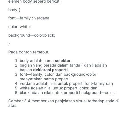
elemen body seperti berikut:
body {
font—family : verdana;
color: white;
background—color:black;
}
Pada contoh tersebut,
body adalah nama
selektor
,
bagian yang berada dalam tanda { dan } adalah
bagian
deklarasi properti
,
font—family, color, dan background-color
menyatakan nama properti,
verdana adalah nilai untuk properti font-family dan
white adalah nilai untuk properti color, dan
black adalah nilai untuk properti background—color.
Gambar 3.4 memberikan penjelasan visual terhadap style di
atas.