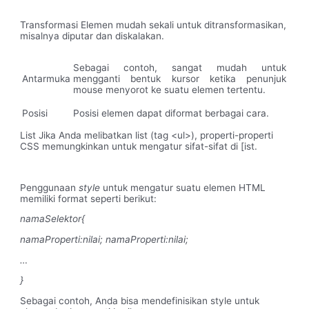
Transformasi Elemen mudah sekali untuk ditransformasikan,
misalnya diputar dan diskalakan.
Sebagai contoh, sangat mudah untuk
Antarmuka
mengganti bentuk kursor ketika penunjuk
mouse menyorot ke suatu elemen tertentu.
Posisi
Posisi elemen dapat diformat berbagai cara.
List Jika Anda melibatkan list (tag <ul>), properti-properti
CSS memungkinkan untuk mengatur sifat-sifat di [ist.
Penggunaan
style
untuk mengatur suatu elemen HTML
memiliki format seperti berikut:
namaSelektor{
namaProperti:nilai; namaProperti:nilai;
…
}
Sebagai contoh, Anda bisa mendefinisikan style untuk