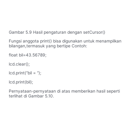
Gambar 5.9 Hasil pengaturan dengan setCursor()
Fungsi anggota print() bisa digunakan untuk menampilkan
bilangan,termasuk yang bertipe Contoh:
float bil=43.56789;
lcd.clear();
lcd.print(“bil = “);
lcd.print(bil);
Pernyataan-pernyataan di atas memberikan hasil seperti
terlihat di Gambar 5.10.