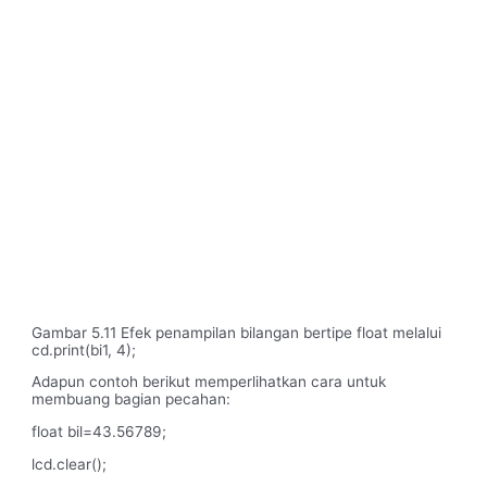
Gambar 5.11 Efek penampilan bilangan bertipe float melalui
cd.print(bi1, 4);
Adapun contoh berikut memperlihatkan cara untuk
membuang bagian pecahan:
float bil=43.56789;
lcd.clear();