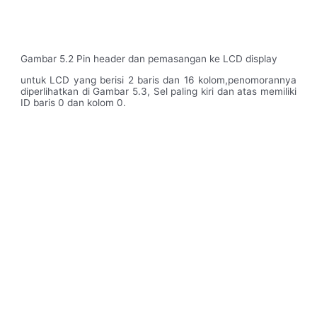
Gambar 5.2 Pin header dan pemasangan ke LCD display
untuk LCD yang berisi 2 baris dan 16 kolom,penomorannya
diperlihatkan di Gambar 5.3, Sel paling kiri dan atas memiliki
ID baris 0 dan kolom 0.