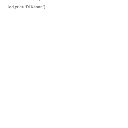
led,print(“Di Kanan”):