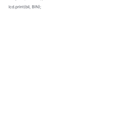
lcd.print(bil, BIN);