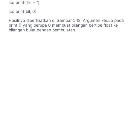
lcd.print(“bil = “);
lcd.print(bil, 0);
Hasilnya diperlihatkan di Gambar 5.12. Argumen kedua pada
print () yang berupa 0 membuat bilangan bertipe float ke
bilangan bulat,dengan pembulatan.