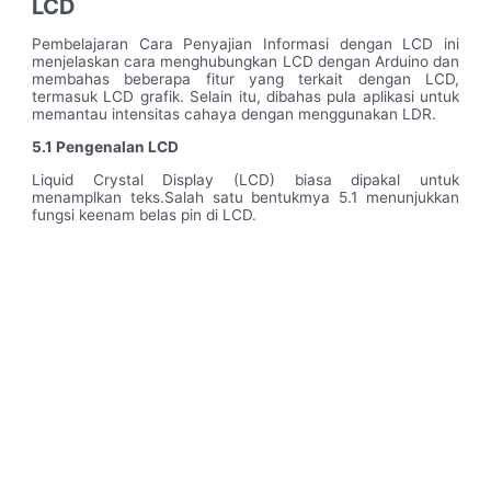
LCD
Pembelajaran Cara Penyajian Informasi dengan LCD ini
menjelaskan cara menghubungkan LCD dengan Arduino dan
membahas beberapa fitur yang terkait dengan LCD,
termasuk LCD grafik. Selain itu, dibahas pula aplikasi untuk
memantau intensitas cahaya dengan menggunakan LDR.
5.1 Pengenalan LCD
Liquid Crystal Display (LCD) biasa dipakal untuk
menamplkan teks.Salah satu bentukmya 5.1 menunjukkan
fungsi keenam belas pin di LCD.