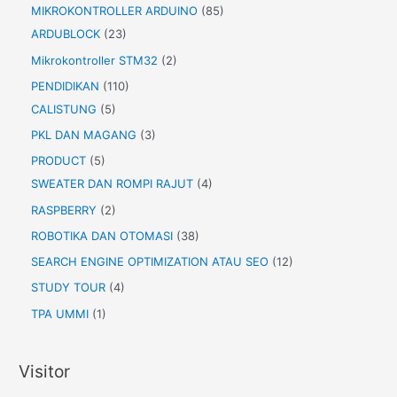
MIKROKONTROLLER ARDUINO
(85)
ARDUBLOCK
(23)
Mikrokontroller STM32
(2)
PENDIDIKAN
(110)
CALISTUNG
(5)
PKL DAN MAGANG
(3)
PRODUCT
(5)
SWEATER DAN ROMPI RAJUT
(4)
RASPBERRY
(2)
ROBOTIKA DAN OTOMASI
(38)
SEARCH ENGINE OPTIMIZATION ATAU SEO
(12)
STUDY TOUR
(4)
TPA UMMI
(1)
Visitor