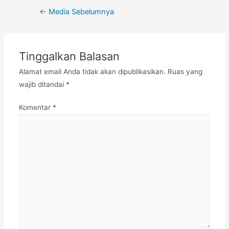
Navigasi
←
Media Sebelumnya
pos
Tinggalkan Balasan
Alamat email Anda tidak akan dipublikasikan.
Ruas yang
wajib ditandai
*
Komentar
*