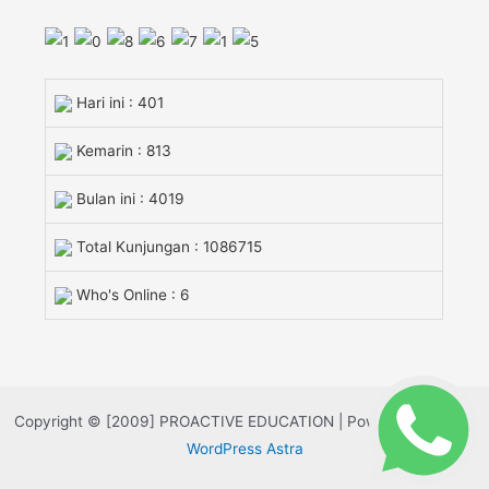
Hari ini : 401
Kemarin : 813
Bulan ini : 4019
Total Kunjungan : 1086715
Who's Online : 6
Copyright © [2009] PROACTIVE EDUCATION | Powered by
Tema
WordPress Astra