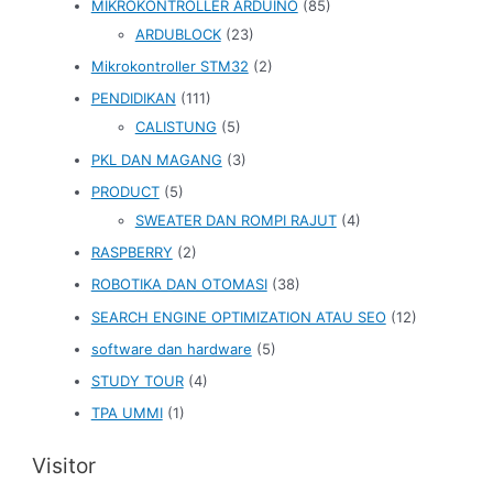
MIKROKONTROLLER ARDUINO
(85)
ARDUBLOCK
(23)
Mikrokontroller STM32
(2)
PENDIDIKAN
(111)
CALISTUNG
(5)
PKL DAN MAGANG
(3)
PRODUCT
(5)
SWEATER DAN ROMPI RAJUT
(4)
RASPBERRY
(2)
ROBOTIKA DAN OTOMASI
(38)
SEARCH ENGINE OPTIMIZATION ATAU SEO
(12)
software dan hardware
(5)
STUDY TOUR
(4)
TPA UMMI
(1)
Visitor