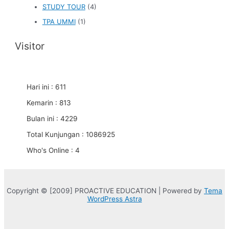
STUDY TOUR
(4)
TPA UMMI
(1)
Visitor
Hari ini : 611
Kemarin : 813
Bulan ini : 4229
Total Kunjungan : 1086925
Who's Online : 4
Copyright © [2009] PROACTIVE EDUCATION | Powered by
Tema
WordPress Astra