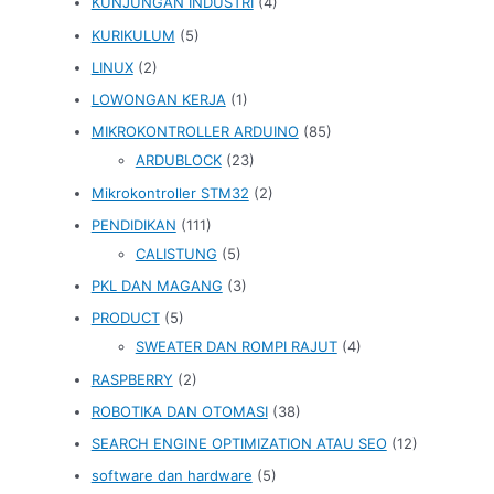
KUNJUNGAN INDUSTRI
(4)
KURIKULUM
(5)
LINUX
(2)
LOWONGAN KERJA
(1)
MIKROKONTROLLER ARDUINO
(85)
ARDUBLOCK
(23)
Mikrokontroller STM32
(2)
PENDIDIKAN
(111)
CALISTUNG
(5)
PKL DAN MAGANG
(3)
PRODUCT
(5)
SWEATER DAN ROMPI RAJUT
(4)
RASPBERRY
(2)
ROBOTIKA DAN OTOMASI
(38)
SEARCH ENGINE OPTIMIZATION ATAU SEO
(12)
software dan hardware
(5)