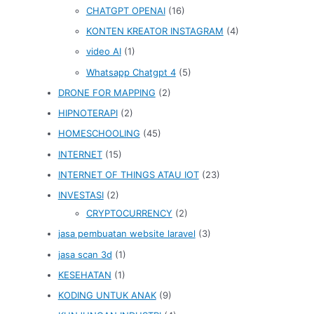
CHATGPT OPENAI
(16)
KONTEN KREATOR INSTAGRAM
(4)
video AI
(1)
Whatsapp Chatgpt 4
(5)
DRONE FOR MAPPING
(2)
HIPNOTERAPI
(2)
HOMESCHOOLING
(45)
INTERNET
(15)
INTERNET OF THINGS ATAU IOT
(23)
INVESTASI
(2)
CRYPTOCURRENCY
(2)
jasa pembuatan website laravel
(3)
jasa scan 3d
(1)
KESEHATAN
(1)
KODING UNTUK ANAK
(9)