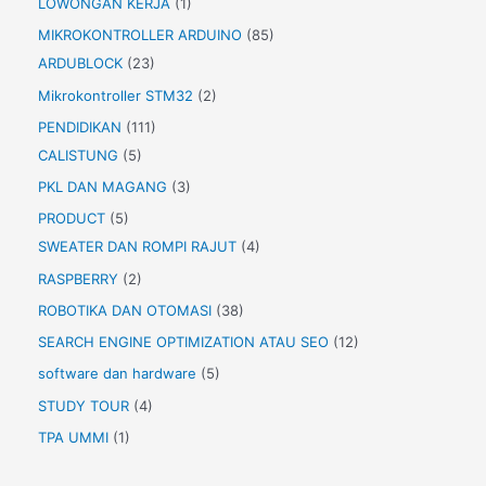
LOWONGAN KERJA
(1)
MIKROKONTROLLER ARDUINO
(85)
ARDUBLOCK
(23)
Mikrokontroller STM32
(2)
PENDIDIKAN
(111)
CALISTUNG
(5)
PKL DAN MAGANG
(3)
PRODUCT
(5)
SWEATER DAN ROMPI RAJUT
(4)
RASPBERRY
(2)
ROBOTIKA DAN OTOMASI
(38)
SEARCH ENGINE OPTIMIZATION ATAU SEO
(12)
software dan hardware
(5)
STUDY TOUR
(4)
TPA UMMI
(1)