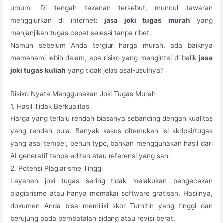
umum. Di tengah tekanan tersebut, muncul tawaran
menggiurkan di internet:
jasa joki tugas murah
yang
menjanjikan tugas cepat selesai tanpa ribet.
Namun sebelum Anda tergiur harga murah, ada baiknya
memahami lebih dalam, apa risiko yang mengintai di balik
jasa
joki tugas kuliah
yang tidak jelas asal-usulnya?
Risiko Nyata Menggunakan Joki Tugas Murah
1. Hasil Tidak Berkualitas
Harga yang terlalu rendah biasanya sebanding dengan kualitas
yang rendah pula. Banyak kasus ditemukan isi skripsi/tugas
yang asal tempel, penuh typo, bahkan menggunakan hasil dari
AI generatif tanpa editan atau referensi yang sah.
2. Potensi Plagiarisme Tinggi
Layanan joki tugas sering tidak melakukan pengecekan
plagiarisme atau hanya memakai software gratisan. Hasilnya,
dokumen Anda bisa memiliki skor Turnitin yang tinggi dan
berujung pada pembatalan sidang atau revisi berat.