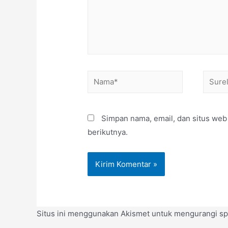
Nama*
Surel*
Simpan nama, email, dan situs web
berikutnya.
Situs ini menggunakan Akismet untuk mengurangi s