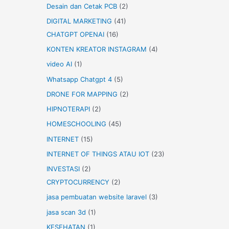
Desain dan Cetak PCB
(2)
DIGITAL MARKETING
(41)
CHATGPT OPENAI
(16)
KONTEN KREATOR INSTAGRAM
(4)
video AI
(1)
Whatsapp Chatgpt 4
(5)
DRONE FOR MAPPING
(2)
HIPNOTERAPI
(2)
HOMESCHOOLING
(45)
INTERNET
(15)
INTERNET OF THINGS ATAU IOT
(23)
INVESTASI
(2)
CRYPTOCURRENCY
(2)
jasa pembuatan website laravel
(3)
jasa scan 3d
(1)
KESEHATAN
(1)