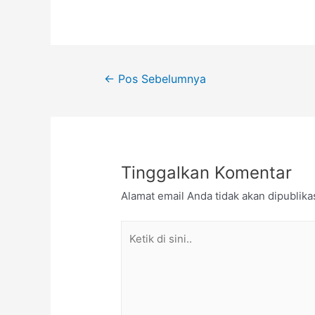
Navigasi
←
Pos Sebelumnya
pos
Tinggalkan Komentar
Alamat email Anda tidak akan dipublika
Ketik
di
sini..