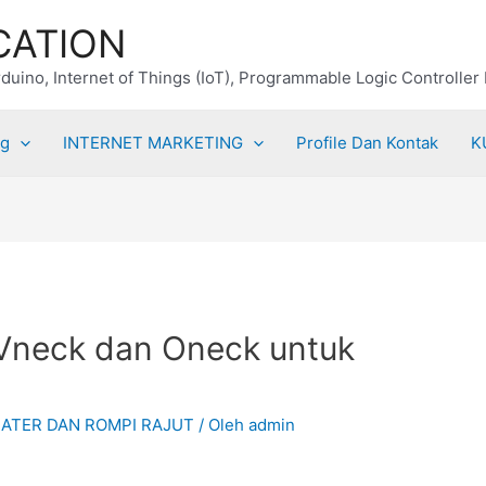
CATION
duino, Internet of Things (IoT), Programmable Logic Controller
ng
INTERNET MARKETING
Profile Dan Kontak
K
 Vneck dan Oneck untuk
ATER DAN ROMPI RAJUT
/ Oleh
admin