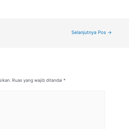
Selanjutnya Pos
→
sikan.
Ruas yang wajib ditandai
*