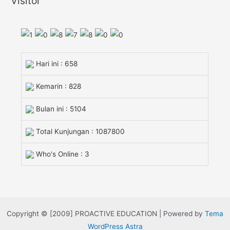
Visitor
Hari ini : 658
Kemarin : 828
Bulan ini : 5104
Total Kunjungan : 1087800
Who's Online : 3
Copyright © [2009] PROACTIVE EDUCATION | Powered by
Tema
WordPress Astra