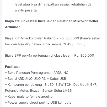
level atau bisa dimampatkan sesuai kebutuhan dan
waktu peserta
Biaya atau Investasi Kursus dan Pelatihan Mikrokontroller
Arduino :
Biaya KIT Mikrokontroler Arduino = Rp. 500,000 (hanya sekali
beli dan bisa digunakan untuk semua CLASS LEVEL)
Biaya SPP per-4x pertemuan di class level = Rp. 300,000
Fasilitas :
– Buku Panduan Pemrograman ARDUINO
– Board ARDUINO UNO R3 + Kabel USB
– Komponen pendukung : 8 LED, 8,SWITCH, Dot Matrix 5×7,
Potensio Meter, Buzzer, Sensor Suhu LM35.
– Kabel male to female arduino
– Power supply direct port to USB komputer