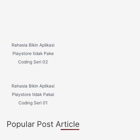
Rahasia Bikin Aplikasi
Playstore tidak Pake
Coding Seri 02
Rahasia Bikin Aplikasi
Playstore tidak Pakai
Coding Seri 01
Popular Post Article