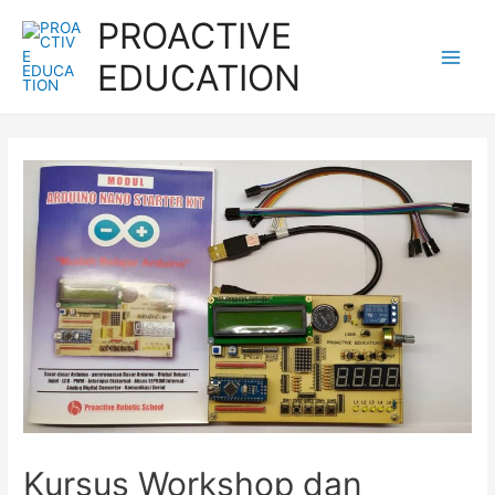
Lewati
PROACTIVE
ke
EDUCATION
konten
Main
Men
Kursus Workshop dan