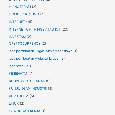
HIPNOTERAPI
(2)
HOMESCHOOLING
(45)
INTERNET
(15)
INTERNET OF THINGS ATAU IOT
(23)
INVESTASI
(2)
CRYPTOCURRENCY
(2)
jasa pembuatan Tugas Akhir mahasiswa
(1)
jasa pembuatan website laravel
(3)
jasa scan 3d
(1)
KESEHATAN
(1)
KODING UNTUK ANAK
(9)
KUNJUNGAN INDUSTRI
(4)
KURIKULUM
(5)
LINUX
(2)
LOWONGAN KERJA
(1)